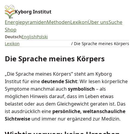
Kyborg Institut
Energiepyramiden
Methoden
Lexikon
Über uns
Suche
Shop
Deutsch
English
Polski
Lexikon
/ Die Sprache meines Körpers
Die Sprache meines Körpers
„Die Sprache meines Körpers” steht am Kyborg
Institut für eine
deutende Sicht
: Wir lesen körperliche
Symptome manchmal auch
symbolisch
– als
möglichen Hinweis darauf, dass im Leben etwas
belastet oder aus dem Gleichgewicht geraten ist. Das
ist ausdrücklich eine
persönliche, weltanschauliche
Sichtweise
und immer nur ergänzend zur Medizin.