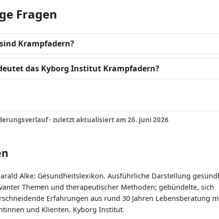
ge Fragen
sind Krampfadern?
deutet das Kyborg Institut Krampfadern?
erungsverlauf · zuletzt aktualisiert am
26. Juni 2026
en
arald Alke: Gesundheitslexikon. Ausführliche Darstellung gesundh
evanter Themen und therapeutischer Methoden; gebündelte, sich
rschneidende Erfahrungen aus rund 30 Jahren Lebensberatung m
ntinnen und Klienten. Kyborg Institut.