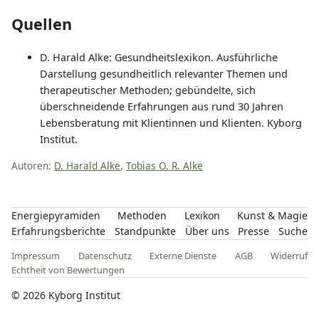
Quellen
D. Harald Alke: Gesundheitslexikon. Ausführliche
Darstellung gesundheitlich relevanter Themen und
therapeutischer Methoden; gebündelte, sich
überschneidende Erfahrungen aus rund 30 Jahren
Lebensberatung mit Klientinnen und Klienten. Kyborg
Institut.
Autoren:
D. Harald Alke
,
Tobias O. R. Alke
Energiepyramiden
Methoden
Lexikon
Kunst & Magie
Erfahrungsberichte
Standpunkte
Über uns
Presse
Suche
Impressum
Datenschutz
Externe Dienste
AGB
Widerruf
Echtheit von Bewertungen
© 2026 Kyborg Institut