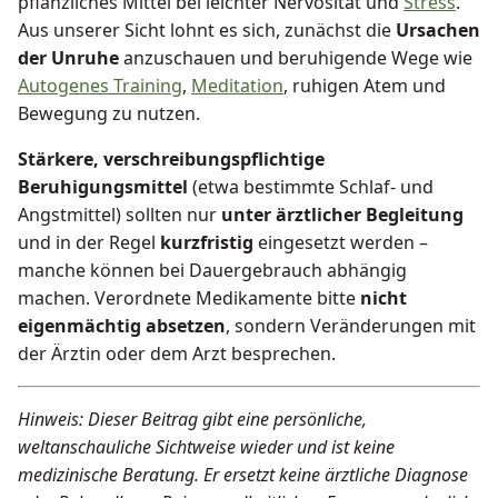
pflanzliches Mittel bei leichter Nervosität und
Stress
.
Aus unserer Sicht lohnt es sich, zunächst die
Ursachen
der Unruhe
anzuschauen und beruhigende Wege wie
Autogenes Training
,
Meditation
, ruhigen Atem und
Bewegung zu nutzen.
Stärkere, verschreibungspflichtige
Beruhigungsmittel
(etwa bestimmte Schlaf- und
Angstmittel) sollten nur
unter ärztlicher Begleitung
und in der Regel
kurzfristig
eingesetzt werden –
manche können bei Dauergebrauch abhängig
machen. Verordnete Medikamente bitte
nicht
eigenmächtig absetzen
, sondern Veränderungen mit
der Ärztin oder dem Arzt besprechen.
Hinweis: Dieser Beitrag gibt eine persönliche,
weltanschauliche Sichtweise wieder und ist keine
medizinische Beratung. Er ersetzt keine ärztliche Diagnose