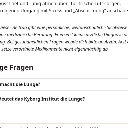
usst tief und ruhig atmen üben; für frische Luft sorgen.
 eigenen Umgang mit Stress und „Abschirmung” anschaue
Dieser Beitrag gibt eine persönliche, weltanschauliche Sichtweise
eine medizinische Beratung. Er ersetzt keine ärztliche Diagnose o
g. Bei gesundheitlichen Fragen wende dich bitte an Ärztin, Arzt
 setze verordnete Medikamente nicht eigenmächtig ab.
ge Fragen
macht die Lunge?
deutet das Kyborg Institut die Lunge?