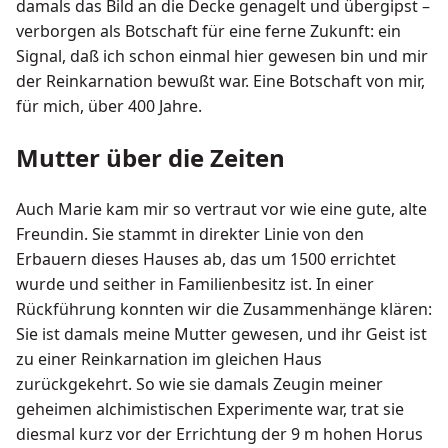
damals das Bild an die Decke genagelt und übergipst –
verborgen als Botschaft für eine ferne Zukunft: ein
Signal, daß ich schon einmal hier gewesen bin und mir
der Reinkarnation bewußt war. Eine Botschaft von mir,
für mich, über 400 Jahre.
Mutter über die Zeiten
Auch Marie kam mir so vertraut vor wie eine gute, alte
Freundin. Sie stammt in direkter Linie von den
Erbauern dieses Hauses ab, das um 1500 errichtet
wurde und seither in Familienbesitz ist. In einer
Rückführung konnten wir die Zusammenhänge klären:
Sie ist damals meine Mutter gewesen, und ihr Geist ist
zu einer Reinkarnation im gleichen Haus
zurückgekehrt. So wie sie damals Zeugin meiner
geheimen alchimistischen Experimente war, trat sie
diesmal kurz vor der Errichtung der 9 m hohen Horus