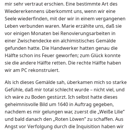
mir sehr vertraut erschien. Eine bestimmte Art des
Wiedererkennens überkommt uns, wenn wir eine
Seele wiederfinden, mit der wir in einem vergangenen
Leben verbunden waren. Marie erzählte uns, daß sie
vor einigen Monaten bei Renovierungsarbeiten in
einer Zwischendecke ein alchimistisches Gemälde
gefunden hatte. Die Handwerker hatten genau die
Hälfte schon ins Feuer geworfen; zum Glück konnte
sie die andere Hälfte retten. Die rechte Hälfte haben
wir am PC rekonstruiert.
Als ich dieses Gemälde sah, überkamen mich so starke
Gefühle, daß mir total schlecht wurde – nicht viel, und
ich wäre zu Boden gestürzt. Ich selbst hatte dieses
geheimnisvolle Bild um 1640 in Auftrag gegeben,
nachdem es mir gelungen war, zuerst die „Weiße Lilie”
und bald danach den „Roten Löwen” zu schaffen. Aus
Angst vor Verfolgung durch die Inquisition haben wir