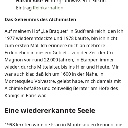
Harald Alke
. Hintergrundwissen: Lexikon-
Eintrag
Reinkarnation
.
Das Geheimnis des Alchimisten
Auf meinem Hof „Le Braquet” in Südfrankreich, den ich
1977 wiederentdeckte und 1978 kaufte, bin ich nicht
zum ersten Mal. Ich erinnere mich an mehrere
Erdenleben in diesem Gebiet – von der Zeit der Cro
Magnon vor rund 22.000 Jahren, in Etappen immer
wieder, durchs Mittelalter, bis ins Hier und Heute. Mir
war auch klar, daß ich um 1600 in der Nähe, in
Montesquieu Volvestre, gelebt habe, mich damals mit
Alchimie befaßte und zeitweilig Berater am Hofe des
Königs in Paris war.
Eine wiedererkannte Seele
1998 lernten wir eine Frau in Montesquieu kennen, die