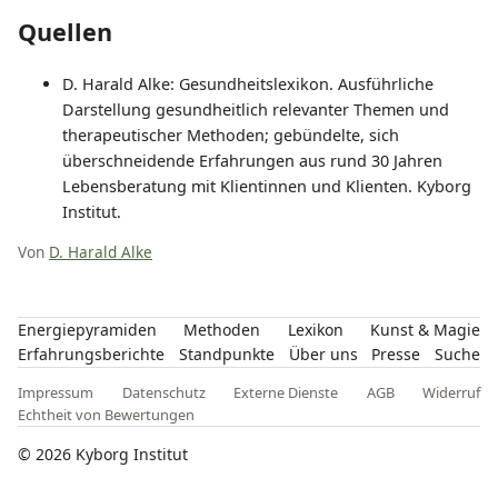
Quellen
D. Harald Alke: Gesundheitslexikon. Ausführliche
Darstellung gesundheitlich relevanter Themen und
therapeutischer Methoden; gebündelte, sich
überschneidende Erfahrungen aus rund 30 Jahren
Lebensberatung mit Klientinnen und Klienten. Kyborg
Institut.
Von
D. Harald Alke
Energiepyramiden
Methoden
Lexikon
Kunst & Magie
Erfahrungsberichte
Standpunkte
Über uns
Presse
Suche
Impressum
Datenschutz
Externe Dienste
AGB
Widerruf
Echtheit von Bewertungen
© 2026 Kyborg Institut