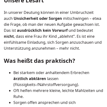
Unsere Lesart
In unserer Deutung können in einer Umbruchzeit
auch
Unsicherheit oder Sorgen
mitschwingen – etwa
die Frage, ob man der neuen Aufgabe gewachsen ist.
Das ist
ausdrücklich kein Vorwurf
und bedeutet
nicht
, dass eine Frau ihr Kind „ablehnt”. Es ist eine
einfühlsame Einladung, sich Sorgen anzuschauen und
Unterstützung anzunehmen – mehr nicht.
Was heißt das praktisch?
Bei starkem oder anhaltendem Erbrechen
ärztlich abklären
lassen
(Flüssigkeits-/Nährstoffversorgung).
Oft helfen mehrere kleine, leichte Mahlzeiten und
Ruhe.
Sorgen offen ansprechen und sich