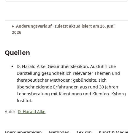
Änderungsverlauf · zuletzt aktualisiert am
26. Juni
2026
Quellen
D. Harald Alke: Gesundheitslexikon. Ausführliche
Darstellung gesundheitlich relevanter Themen und
therapeutischer Methoden; gebündelte, sich
überschneidende Erfahrungen aus rund 30 Jahren
Lebensberatung mit Klientinnen und Klienten. Kyborg
Institut.
Autor:
D. Harald Alke
Energiepyramiden
Methoden
Lexikon
Kunst & Magie