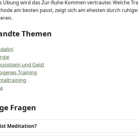
s Übung wird das Zur-Ruhe-Kommen vertrauter. Welche Tra
hode am besten passt, zeigt sich am ehesten durch ruhige
eren.
andte Themen
dalini
rgie
usstsein und Geist
ogenes Training
taltraining
a
ge Fragen
ist Meditation?