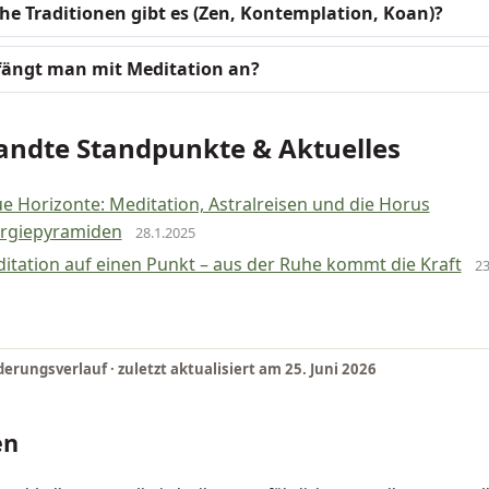
he Traditionen gibt es (Zen, Kontemplation, Koan)?
fängt man mit Meditation an?
ndte Standpunkte & Aktuelles
e Horizonte: Meditation, Astralreisen und die Horus
rgiepyramiden
28.1.2025
itation auf einen Punkt – aus der Ruhe kommt die Kraft
23
erungsverlauf · zuletzt aktualisiert am
25. Juni 2026
en