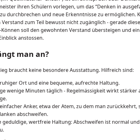
eister ihren Schülern vorlegen, um das “Denken in ausge
zu durchbrechen und neue Erkenntnisse zu ermöglichen. 
 Verstand zum Teil bewusst nicht zugänglich - gerade diese
-Können soll den gewohnten Verstand übersteigen und ei
Einblick anstossen.
ängt man an?
tieg braucht keine besondere Ausstattung. Hilfreich sind:
 ruhiger Ort und eine bequeme, aufrechte Haltung.
ige wenige Minuten täglich - Regelmässigkeit wirkt stärker 
ge.
 einfacher Anker, etwa der Atem, zu dem man zurückkehrt, 
anken abschweifen.
e geduldige, wertfreie Haltung: Abschweifen ist normal und
u.