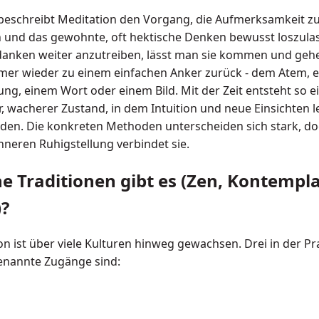
beschreibt Meditation den Vorgang, die Aufmerksamkeit z
und das gewohnte, oft hektische Denken bewusst loszula
danken weiter anzutreiben, lässt man sie kommen und geh
mer wieder zu einem einfachen Anker zurück - dem Atem, e
ng, einem Wort oder einem Bild. Mit der Zeit entsteht so e
r, wacherer Zustand, in dem Intuition und neue Einsichten l
den. Die konkreten Methoden unterscheiden sich stark, do
inneren Ruhigstellung verbindet sie.
e Traditionen gibt es (Zen, Kontempla
?
on ist über viele Kulturen hinweg gewachsen. Drei in der Pr
enannte Zugänge sind: