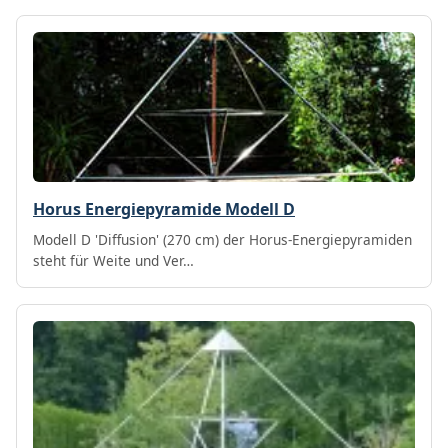
Horus Energiepyramide Modell D
Modell D 'Diffusion' (270 cm) der Horus-Energiepyramiden
steht für Weite und Ver…