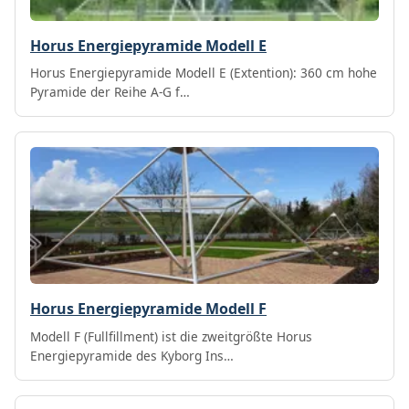
Horus Energiepyramide Modell E
Horus Energiepyramide Modell E (Extention): 360 cm hohe
Pyramide der Reihe A-G f…
Horus Energiepyramide Modell F
Modell F (Fullfillment) ist die zweitgrößte Horus
Energiepyramide des Kyborg Ins…