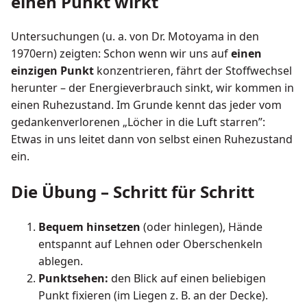
einen Punkt wirkt
Untersuchungen (u. a. von Dr. Motoyama in den
1970ern) zeigten: Schon wenn wir uns auf
einen
einzigen Punkt
konzentrieren, fährt der Stoffwechsel
herunter – der Energieverbrauch sinkt, wir kommen in
einen Ruhezustand. Im Grunde kennt das jeder vom
gedankenverlorenen „Löcher in die Luft starren”:
Etwas in uns leitet dann von selbst einen Ruhezustand
ein.
Die Übung – Schritt für Schritt
Bequem hinsetzen
(oder hinlegen), Hände
entspannt auf Lehnen oder Oberschenkeln
ablegen.
Punktsehen:
den Blick auf einen beliebigen
Punkt fixieren (im Liegen z. B. an der Decke).