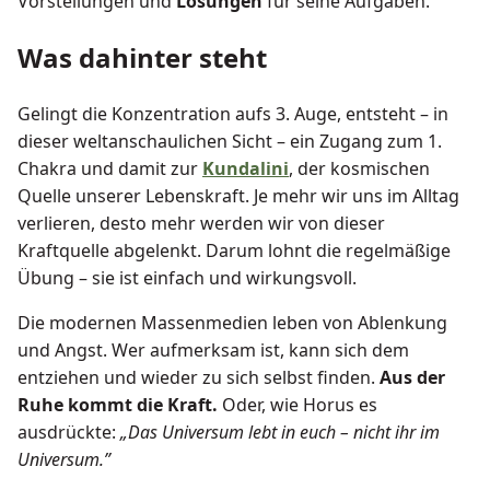
Vorstellungen und
Lösungen
für seine Aufgaben.
Was dahinter steht
Gelingt die Konzentration aufs 3. Auge, entsteht – in
dieser weltanschaulichen Sicht – ein Zugang zum 1.
Chakra und damit zur
Kundalini
, der kosmischen
Quelle unserer Lebenskraft. Je mehr wir uns im Alltag
verlieren, desto mehr werden wir von dieser
Kraftquelle abgelenkt. Darum lohnt die regelmäßige
Übung – sie ist einfach und wirkungsvoll.
Die modernen Massenmedien leben von Ablenkung
und Angst. Wer aufmerksam ist, kann sich dem
entziehen und wieder zu sich selbst finden.
Aus der
Ruhe kommt die Kraft.
Oder, wie Horus es
ausdrückte:
„Das Universum lebt in euch – nicht ihr im
Universum.”