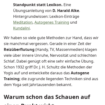
Standpunkt statt Lexikon.
Eine
Übungsanleitung von
D. Harald Alke
.
Hintergrundwissen: Lexikon-Einträge
Meditation
,
Autogenes Training
und
Kundalini
.
Wir haben so viele gute Methoden zur Hand, dass wir
sie manchmal vergessen. Gerade in einer Zeit der
Reizüberflutung
(Handy, TV, Massenmedien) klagen
viele über innere Unruhe, Nervosität und schlechten
Schlaf. Dabei genügt oft eine sehr einfache Übung.
Schon 1932 griff Dr. J. H. Schultz die Methoden der
Yogis auf und entwickelte daraus das
Autogene
Training
; die zugrunde liegenden Techniken sind aus
dem Yoga seit Jahrtausenden bekannt.
Warum schon das Schauen auf