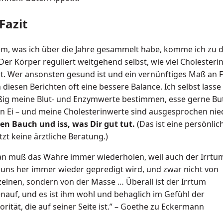
Fazit
em, was ich über die Jahre gesammelt habe, komme ich zu
Der Körper reguliert weitgehend selbst, wie viel Cholesterin
. Wer ansonsten gesund ist und ein vernünftiges Maß an Fet
 diesen Berichten oft eine bessere Balance. Ich selbst lasse
ig meine Blut- und Enzymwerte bestimmen, esse gerne Bu
ein Ei – und meine Cholesterinwerte sind ausgesprochen nie
en Bauch und iss, was Dir gut tut.
(Das ist eine persönlic
zt keine ärztliche Beratung.)
n muß das Wahre immer wiederholen, weil auch der Irrtu
uns her immer wieder gepredigt wird, und zwar nicht von
zelnen, sondern von der Masse … Überall ist der Irrtum
nauf, und es ist ihm wohl und behaglich im Gefühl der
orität, die auf seiner Seite ist.” – Goethe zu Eckermann