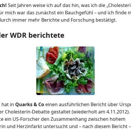
ch!
Seit Jahren weise ich auf das hin, was ich die „Cholester
ür mich war das zunächst ein Bauchgefühl – und ich finde 
durch immer mehr Berichte und Forschung bestätigt.
er WDR berichtete
 hat in
Quarks & Co
einen ausführlichen Bericht über Urs
r Cholesterin-Debatte gestaltet (wiederholt am 4.11.2012). 
tte ein US-Forscher den Zusammenhang zwischen hohem
rin und Herzinfarkt untersucht und – nach diesem Bericht 