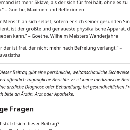
emand ist mehr Sklave, als der sich für frei hält, ohne es zu
n.” – Goethe, Maximen und Reflexionen
r Mensch an sich selbst, sofern er sich seiner gesunden Si
ient, ist der größte und genaueste physikalische Apparat, 
geben kann.” – Goethe, Wilhelm Meisters Wanderjahre
r der ist frei, der nicht mehr nach Befreiung verlangt!” –
avasistha
Dieser Beitrag gibt eine persönliche, weltanschauliche Sichtweise
ert öffentlich zugängliche Berichte. Er ist keine medizinische Be
eine ärztliche Diagnose oder Behandlung; bei gesundheitlichen F
h bitte an Ärztin, Arzt oder Apotheke.
ge Fragen
 stützt sich dieser Beitrag?